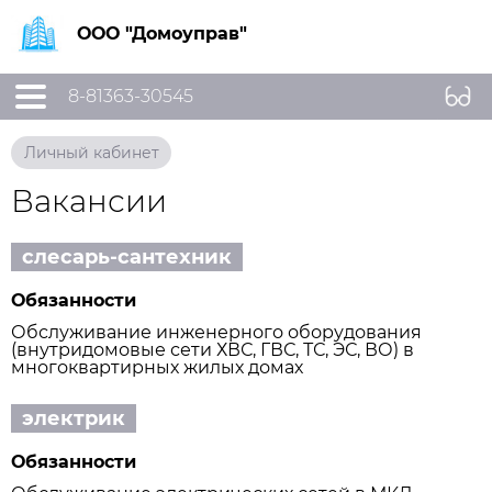
ООО "Домоуправ"
8-81363-30545
Личный кабинет
Вакансии
слесарь-сантехник
Обязанности
Обслуживание инженерного оборудования
(внутридомовые сети ХВС, ГВС, ТС, ЭС, ВО) в
многоквартирных жилых домах
электрик
Обязанности