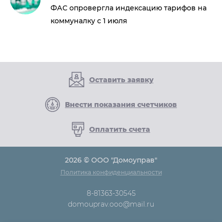
ФАС опровергла индексацию тарифов на
коммуналку с 1 июля
Оставить заявку
Внести показания счетчиков
Оплатить счета
2026 © ООО "Домоуправ"
Политика конфиденциальности
8-81363-30545
domouprav.ooo@mail.ru