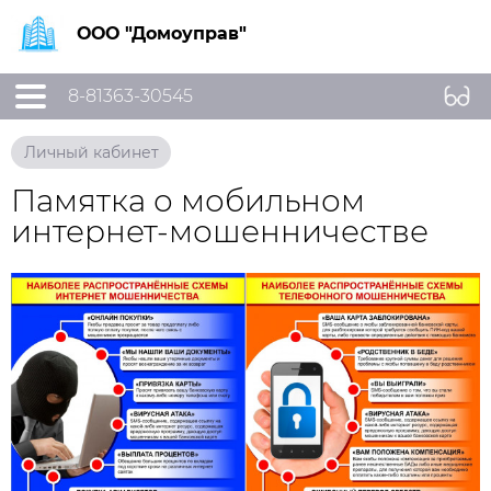
ООО "Домоуправ"
8-81363-30545
Личный кабинет
Памятка о мобильном
интернет-мошенничестве