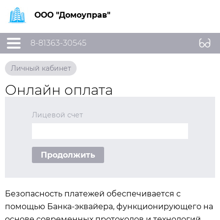
ООО "Домоуправ"
8-81363-30545
Личный кабинет
Онлайн оплата
Лицевой счет
Продолжить
Безопасность платежей обеспечивается с
помощью Банка-эквайера, функционирующего на
основе современных протоколов и технологий,