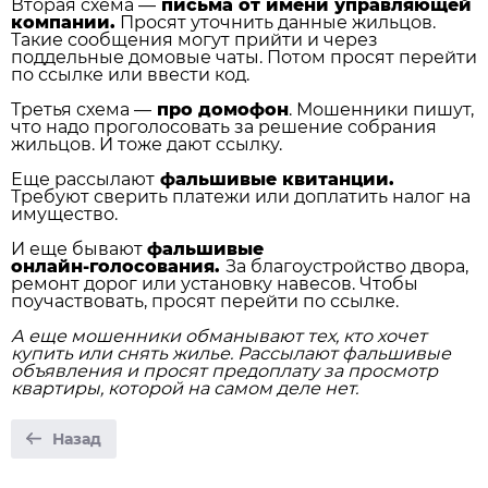
Вторая схема —
письма от имени управляющей
компании.
Просят уточнить данные жильцов.
Такие сообщения могут прийти и через
поддельные домовые чаты. Потом просят перейти
по ссылке или ввести код.
Третья схема —
про домофон
. Мошенники пишут,
что надо проголосовать за решение собрания
жильцов. И тоже дают ссылку.
Еще рассылают
фальшивые квитанции.
Требуют сверить платежи или доплатить налог на
имущество.
И еще бывают
фальшивые
онлайн‑голосования.
За благоустройство двора,
ремонт дорог или установку навесов. Чтобы
поучаствовать, просят перейти по ссылке.
А еще мошенники обманывают тех, кто хочет
купить или снять жилье. Рассылают фальшивые
объявления и просят предоплату за просмотр
квартиры, которой на самом деле нет.
Назад