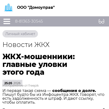
ООО "Домоуправ"
8-81363-30545
Личный кабинет
Новости ЖКХ
ЖКХ-мошенники:
главные уловки
этого года
25.05
2026
Изображение от freepik
И первая такая схема —
сообщения о долге.
Пишут будто бы из Инфоцентра ЖКХ. Говорят, что
есть задолженность и штраф. И дают ссылку,
чтобы оплатить.